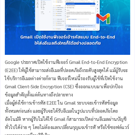
Google ประกาศเปิดใช้งานฟีเจอร์ Gmail End-to-End Encryption
(E2EE) ให้ผู้ใช้สามารถส่งอีเมลที่ปลอดภัยถึงระดับสูงสุดได้ แม้ผู้รับจะ
ใช้บริการอีเมลต่างค่ายก็ตาม ฟีเจอร์ใหม่นี้รองรับผู้ใช้ที่เปิดใช้งาน
Gmail Client-Side Encryption (CSE) ซึ่งออกแบบมาเพื่อปกป้อง
ข้อมูลสำคัญตั้งแต่ต้นทางถึงปลายทาง
เมื่อผู้ส่งใช้การเข้ารหัส E2EE ใน Gmail ระบบจะเข้ารหัสข้อมูล
ทั้งหมดก่อนส่ง และผู้รับจะได้รับอีเมลในรูปแบบที่ปลอดภัยโดย
อัตโนมัติ หากผู้รับไม่ได้ใช้ Gmail ก็สามารถเปิดอ่านอีเมลผ่านบัญชี
ทั่วไปได้ง่าย ๆ โดยไม่ต้องแลกเปลี่ยนกุญแจเข้ารหั หรือใช้ซอฟต์แวร์