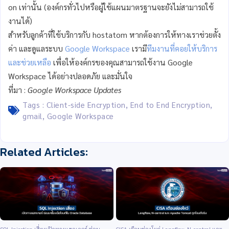
on เท่านั้น (องค์กรทั่วไปหรือผู้ใช้แผนมาตรฐานจะยังไม่สามารถใช้
งานได้)
สำหรับลูกค้าที่ใช้บริการกับ hostatom หากต้องการให้ทางเราช่วยตั้ง
ค่า และดูแลระบบ
Google Workspace
เรามี
ทีมงานที่คอยให้บริการ
และช่วยเหลือ
เพื่อให้องค์กรของคุณสามารถใช้งาน Google
Workspace ได้อย่างปลอดภัย และมั่นใจ
ที่มา :
Google Workspace Updates
Tags :
Client-side Encryption
,
End to End Encryption
,
gmail
,
Google Workspace