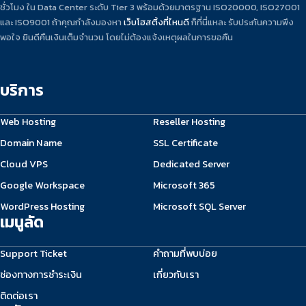
ชั่วโมง ใน Data Center ระดับ Tier 3 พร้อมด้วยมาตรฐาน ISO20000, ISO27001
และ ISO9001 ถ้าคุณกำลังมองหา
เว็บโฮสติ้งที่ไหนดี
ก็ที่นี่แหละ รับประกันความพึง
พอใจ ยินดีคืนเงินเต็มจำนวน โดยไม่ต้องแจ้งเหตุผลในการขอคืน
บริการ
Web Hosting
Reseller Hosting
Domain Name
SSL Certificate
Cloud VPS
Dedicated Server
Google Workspace
Microsoft 365
WordPress Hosting
Microsoft SQL Server
เมนูลัด
Support Ticket
คำถามที่พบบ่อย
ช่องทางการชำระเงิน
เกี่ยวกับเรา
ติดต่อเรา