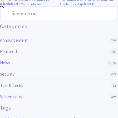
SQL Injection เสี่ยงเปิดทางแฮกเกอร์ ซ่อน
CISA เตือนช่องโหว่ Langflow, N-central และ
เครื่องมือโจมตีใน Oracle Database
Apache Tomcat ถูกโจมตีจริง
Categories
Announcement
356
Featured
176
News
1,155
Security
405
Tips & Tricks
12
Vulnerability
459
Tags