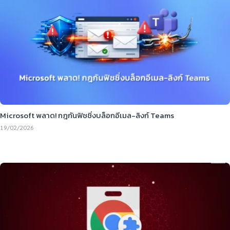
Microsoft พลาด! กฎกันฟิชชิ่งบล็อกอีเมล-ลิงก์ Teams
19/02/2026