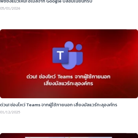
ฟิชชิ่งแนวใหม่! อีเมลจาก Google ปลอมเนียนกริบ
05/01/2026
ด่วน! ช่องโหว่ Teams จากผู้ใช้ภายนอก เสี่ยงมัลแวร์ทะลุองค์กร
01/12/2025