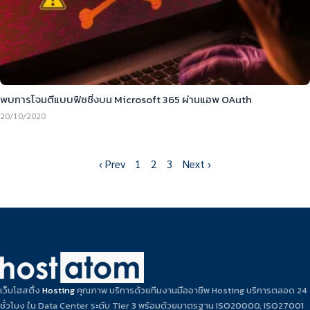
พบการโจมตีแบบฟิชชิ่งบน Microsoft 365 ผ่านแอพ OAuth
20/10/2020
‹ Prev
1
2
3
Next ›
เว็บโฮสติ้ง
Hosting
คุณภาพ บริการด้วยทีมงานมืออาชีพ Hosting บริการตลอด 24
ชั่วโมง ใน Data Center ระดับ Tier 3 พร้อมด้วยมาตรฐาน ISO20000, ISO27001