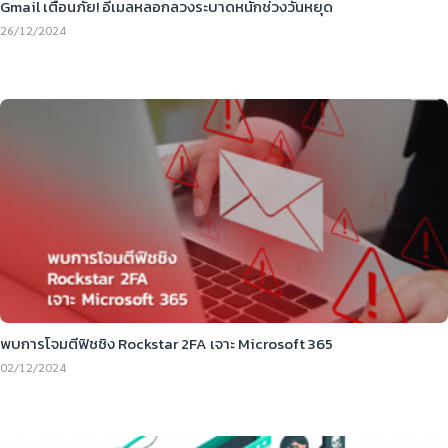
Gmail เตือนภัย! อีเมลหลอกลวงระบาดหนักช่วงวันหยุด
26/12/2024
พบการโจมตีฟิชชิง Rockstar 2FA เจาะ Microsoft 365
02/12/2024