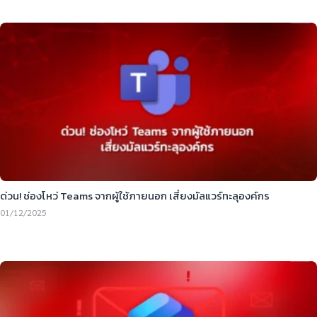
ด่วน! ช่องโหว่ Teams จากผู้ใช้ภายนอก เสี่ยงมัลแวร์ทะลุองค์กร
01/12/2025