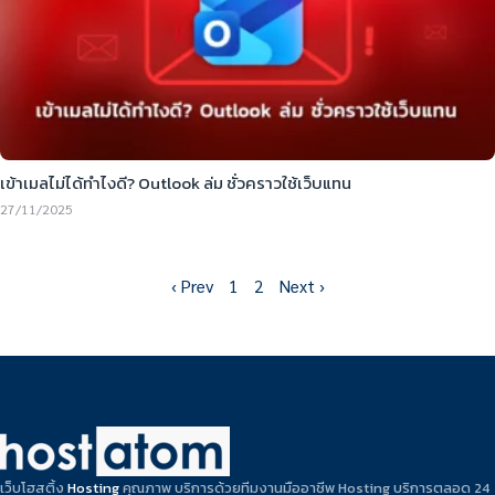
เข้าเมลไม่ได้ทำไงดี? Outlook ล่ม ชั่วคราวใช้เว็บแทน
27/11/2025
‹ Prev
1
2
Next ›
เว็บโฮสติ้ง
Hosting
คุณภาพ บริการด้วยทีมงานมืออาชีพ Hosting บริการตลอด 24