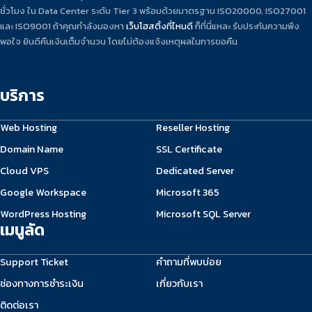
ชั่วโมง ใน Data Center ระดับ Tier 3 พร้อมด้วยมาตรฐาน ISO20000, ISO27001
และ ISO9001 ถ้าคุณกำลังมองหา
เว็บโฮสติ้งที่ไหนดี
ก็ที่นี่แหละ รับประกันความพึง
พอใจ ยินดีคืนเงินเต็มจำนวน โดยไม่ต้องแจ้งเหตุผลในการขอคืน
บริการ
Web Hosting
Reseller Hosting
Domain Name
SSL Certificate
Cloud VPS
Dedicated Server
Google Workspace
Microsoft 365
WordPress Hosting
Microsoft SQL Server
เมนูลัด
Support Ticket
คำถามที่พบบ่อย
ช่องทางการชำระเงิน
เกี่ยวกับเรา
ติดต่อเรา