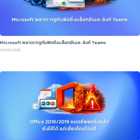
Microsoft พลาด! กฎกันฟิชชิ่งบล็อกอีเมล-ลิงก์ Teams
19/02/2026