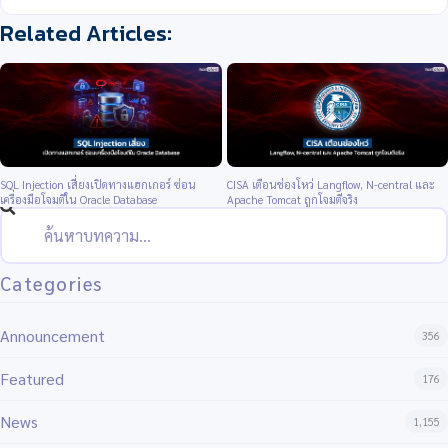
SQL Injection เสี่ยงเปิดทางแฮกเกอร์ ซ่อน
CISA เตือนช่องโหว่ Langflow, N-central และ
เครื่องมือโจมตีใน Oracle Database
Apache Tomcat ถูกโจมตีจริง
Categories
Announcement
356
Featured
176
News
1,155