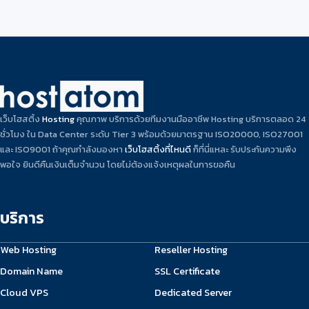
เว็บโฮสติ้ง
Hosting
คุณภาพ บริการด้วยทีมงานมืออาชีพ Hosting บริการตลอด 24
ชั่วโมง ใน Data Center ระดับ Tier 3 พร้อมด้วยมาตรฐาน ISO20000, ISO27001
และ ISO9001 ถ้าคุณกำลังมองหา
เว็บโฮสติ้งที่ไหนดี
ก็ที่นี่แหละ รับประกันความพึง
พอใจ ยินดีคืนเงินเต็มจำนวน โดยไม่ต้องแจ้งเหตุผลในการขอคืน
บริการ
Web Hosting
Reseller Hosting
Domain Name
SSL Certificate
Cloud VPS
Dedicated Server