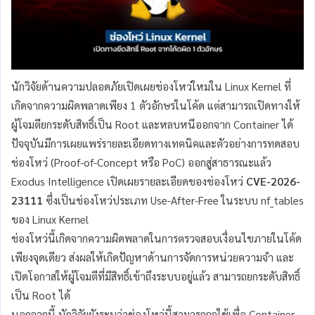
นักวิจัยด้านความปลอดภัยเปิดเผยช่องโหว่ใหม่ใน Linux Kernel ที่
เกิดจากความผิดพลาดเพียง 1 ตัวอักษรในโค้ด แต่สามารถเปิดทางให้
ผู้โจมตียกระดับสิทธิ์เป็น Root และหลบหนีออกจาก Container ได้
ปัจจุบันมีการเผยแพร่รายละเอียดทางเทคนิคและตัวอย่างการทดสอบ
ช่องโหว่ (Proof-of-Concept หรือ PoC) ออกสู่สาธารณะแล้ว
Exodus Intelligence เปิดเผยรายละเอียดของช่องโหว่
CVE-2026-
23111
ซึ่งเป็นช่องโหว่ประเภท Use-After-Free ในระบบ nf_tables
ของ Linux Kernel
ช่องโหว่นี้เกิดจากความผิดพลาดในการตรวจสอบเงื่อนไขภายในโค้ด
เพียงจุดเดียว ส่งผลให้เกิดปัญหาด้านการจัดการหน่วยความจำ และ
เปิดโอกาสให้ผู้โจมตีที่มีสิทธิ์เข้าถึงระบบอยู่แล้ว สามารถยกระดับสิทธิ์
เป็น Root ได้
นอกจากนี้ นักวิจัยยังระบุว่าช่องโหว่นี้สามารถถูกใช้เพื่อ Container