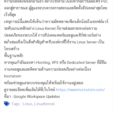
ความปลอดภัยออกมาแล้ว อย่างไรก็ตาม เนื่องจากมีการเผยแพร่ PoC
ออกสู่สาธารณะ ผู้ดูแลระบบควรตรวจสอบและติดตั้งอัปเดตล่าสุดโดย
เร็วที่สุด
เหตุการณ์นี้แสดงให้เห็นว่าความผิดพลาดเพียงเล็กน้อยในซอฟต์แวร์
ระดับแกนหลักอย่าง Linux Kernel ก็อาจส่งผลกระทบต่อความ
ปลอดภัยของระบบได้ การอัปเดตแพตช์และดูแลเซิร์ฟเวอร์อย่าง
สม่ำเสมอจึงเป็นสิ่งสำคัญสำหรับองค์กรที่ใช้งาน Linux Server เป็น
โครงสร้าง
พื้นฐานหลัก
หากคุณกำลังมองหา Hosting, VPS หรือ Dedicated Server ที่มีทีม
งานคอยดูแลและติดตามด้านความปลอดภัยอย่างต่อเนื่อง
hostatom
พร้อมช่วยดูแลระบบของคุณให้พร้อมใช้งานอยู่เสมอ
ดูรายละเอียดเพิ่มเติมได้ที่เว็บไซต์
https://www.hostatom.com/
ที่มา :
Google Workspace Updates
Tags :
Linux
,
LinuxKernel