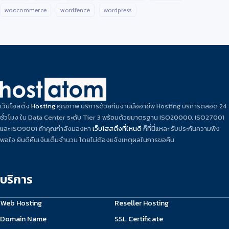
woocommerce
wordfence
wordpress
เว็บโฮสติ้ง
Hosting
คุณภาพ บริการด้วยทีมงานมืออาชีพ Hosting บริการตลอด 24
ชั่วโมง ใน Data Center ระดับ Tier 3 พร้อมด้วยมาตรฐาน ISO20000, ISO27001
และ ISO9001 ถ้าคุณกำลังมองหา
เว็บโฮสติ้งที่ไหนดี
ก็ที่นี่แหละ รับประกันความพึง
พอใจ ยินดีคืนเงินเต็มจำนวน โดยไม่ต้องแจ้งเหตุผลในการขอคืน
บริการ
Web Hosting
Reseller Hosting
Domain Name
SSL Certificate