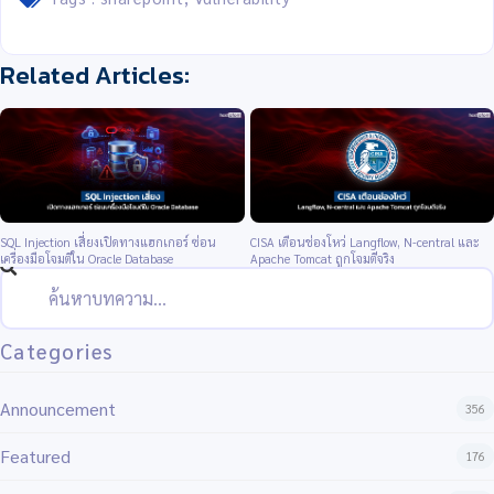
SQL Injection เสี่ยงเปิดทางแฮกเกอร์ ซ่อน
CISA เตือนช่องโหว่ Langflow, N-central และ
เครื่องมือโจมตีใน Oracle Database
Apache Tomcat ถูกโจมตีจริง
Categories
Announcement
356
Featured
176