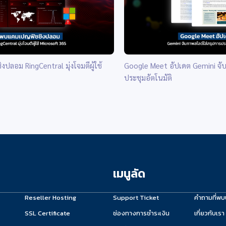
ลอม RingCentral มุ่งโจมตีผู้ใช้
Google Meet อัปเดต Gemini จับ
ประชุมอัตโนมัติ
เมนูลัด
Reseller Hosting
Support Ticket
คำถามที่พบ
SSL Certificate
ช่องทางการชำระเงิน
เกี่ยวกับเรา