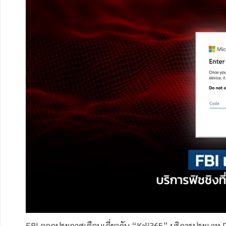
FBI ออกประกาศเตือนเกี่ยวกับ “Kali365” บริการประเภท Ph