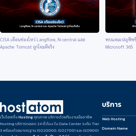
CISA เตือนช่องโหว่ Langflow, N-central และ
พบแคมเปญฟิชชิงป
Apache Tomcat ถูกโจมตีจริง
Microsoft 365
บริการ
เว็บโฮสติ้ง
Hosting
คุณภาพ บริการด้วยทีมงานมืออาชีพ
Web Hosting
Hosting บริการตลอด 24 ชั่วโมง ใน Data Center ระดับ Tier
Domain Name
3 พร้อมด้วยมาตรฐาน ISO20000, ISO27001 และ ISO9001