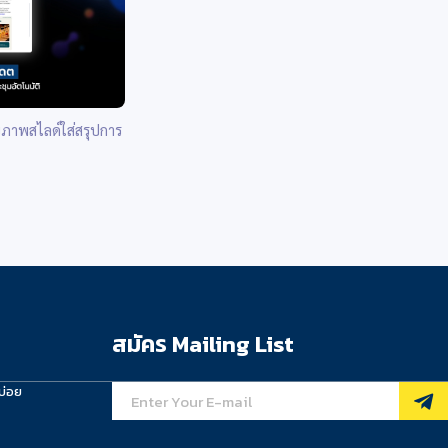
ภาพสไลด์ใส่สรุปการ
สมัคร Mailing List
บ่อย