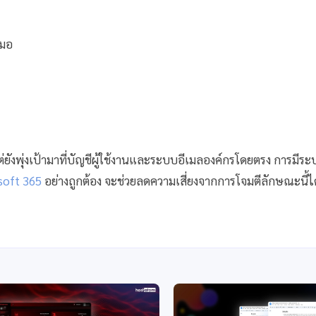
สมอ
ต่ยังพุ่งเป้ามาที่บัญชีผู้ใช้งานและระบบอีเมลองค์กรโดยตรง การมีร
soft 365
อย่างถูกต้อง จะช่วยลดความเสี่ยงจากการโจมตีลักษณะนี้ได