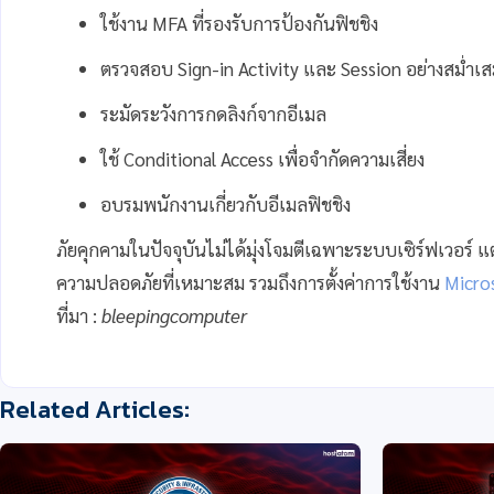
ใช้งาน MFA ที่รองรับการป้องกันฟิชชิง
ตรวจสอบ Sign-in Activity และ Session อย่างสม่ำเ
ระมัดระวังการกดลิงก์จากอีเมล
ใช้ Conditional Access เพื่อจำกัดความเสี่ยง
อบรมพนักงานเกี่ยวกับอีเมลฟิชชิง
ภัยคุกคามในปัจจุบันไม่ได้มุ่งโจมตีเฉพาะระบบเซิร์ฟเวอร์ แ
ความปลอดภัยที่เหมาะสม รวมถึงการตั้งค่าการใช้งาน
Micro
ที่มา :
bleepingcomputer