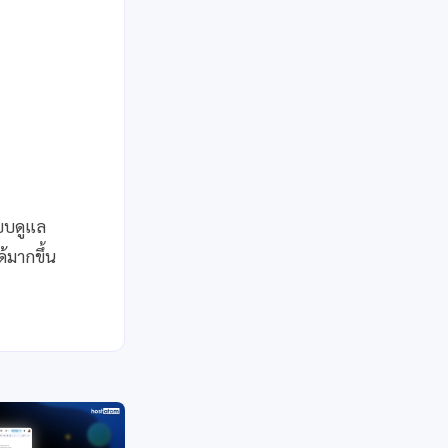
ะบบดูแล
้มากขึ้น