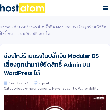
เว็บโฮสติ้ง
เซิร์ฟเวอ
บริการอื่
การชำระเงิน
เกี่ยวกับเรา
Client 
Home
›
ช่องโหว่ร้ายแรงในปลั๊กอิน Modular DS เสี่ยงถูกนำมาใช้ยึด
สิทธิ์ Admin บน WordPress ได้
ช่องโหว่ร้ายแรงในปลั๊กอิน Modular DS
เสี่ยงถูกนำมาใช้ยึดสิทธิ์ Admin บน
WordPress ได้
16/01/2026
atpisit
Categories :
Announcement
,
News
,
Security
,
Vulnerability