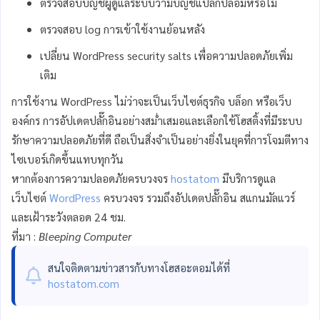
ตรวจสอบบัญชีผู้ดูแลระบบว่ามีบัญชีแปลกปลอมหรือไม่
ตรวจสอบ log การเข้าใช้งานย้อนหลัง
เปลี่ยน WordPress security salts เพื่อความปลอดภัยเพิ่ม
เติม
การใช้งาน WordPress ไม่ว่าจะเป็นเว็บไซต์ธุรกิจ บล็อก หรือเว็บ
องค์กร การอัปเดตปลั๊กอินอย่างสม่ำเสมอและเลือกใช้โฮสติ้งที่มีระบบ
รักษาความปลอดภัยที่ดี ถือเป็นสิ่งจำเป็นอย่างยิ่งในยุคที่การโจมตีทาง
ไซเบอร์เกิดขึ้นแทบทุกวัน
หากต้องการความปลอดภัยครบวงจร
hostatom
มีบริการดูแล
เว็บไซต์
WordPress
ครบวงจร รวมถึงอัปเดตปลั๊กอิน สแกนมัลแวร์
และเฝ้าระวังตลอด 24 ชม.
ที่มา :
Bleeping Computer
สนใจติดตามข่าวสารกับทาง
โฮสอะตอม
ได้ที่
hostatom.com