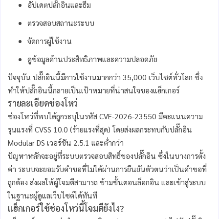
อัปเดตปลั๊กอินและธีม
ตรวจสอบสถานะระบบ
จัดการผู้ใช้งาน
ดูข้อมูลด้านประสิทธิภาพและความปลอดภัย
ปัจจุบัน ปลั๊กอินนี้มีการใช้งานมากกว่า 35,000 เว็บไซต์ทั่วโลก ซึ่ง
ทำให้ปลั๊กอินนี้กลายเป็นเป้าหมายที่น่าสนใจของแฮ็กเกอร์
รายละเอียดช่องโหว่
ช่องโหว่ที่พบได้ถูกระบุในรหัส CVE-2026-23550 มีคะแนนความ
รุนแรงที่ CVSS 10.0 (ร้ายแรงที่สุด) โดยส่งผลกระทบกับปลั๊กอิน
Modular DS เวอร์ชัน 2.5.1 และต่ำกว่า
ปัญหาหลักจะอยู่ที่ระบบตรวจสอบสิทธิ์ของปลั๊กอิน ซึ่งในบางการตั้ง
ค่า ระบบจะยอมรับคำขอที่ไม่ได้ผ่านการยืนยันตัวตนว่าเป็นคำขอที่
ถูกต้อง ส่งผลให้ผู้โจมตีสามารถ ข้ามขั้นตอนล็อกอิน และเข้าสู่ระบบ
ในฐานะผู้ดูแลเว็บไซต์ได้ทันที
แฮ็กเกอร์ใช้ช่องโหว่นี้โจมตียังไง?