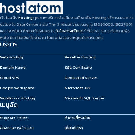
เว็บโฮสติ้ง
Hosting
คุณภาพ บริการด้วยทีมงานมืออาชีพ Hosting บริการตลอด 24
ชั่วโมง ใน Data Center ระดับ Tier 3 พร้อมด้วยมาตรฐาน ISO20000, ISO27001
และ ISO9001 ถ้าคุณกำลังมองหา
เว็บโฮสติ้งที่ไหนดี
ก็ที่นี่แหละ รับประกันความพึง
พอใจ ยินดีคืนเงินเต็มจำนวน โดยไม่ต้องแจ้งเหตุผลในการขอคืน
บริการ
Web Hosting
Reseller Hosting
Domain Name
SSL Certificate
Cloud VPS
Dedicated Server
Google Workspace
Microsoft 365
WordPress Hosting
Microsoft SQL Server
เมนูลัด
Support Ticket
คำถามที่พบบ่อย
ช่องทางการชำระเงิน
เกี่ยวกับเรา