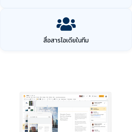
สื่อสารไอเดียในทีม