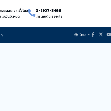
0-2107-3466
ารตลอด 24 ชั่วโมง
น ไม่เว้นวันหยุด
โทรเลยดิจะรออะไร
ไทย
in