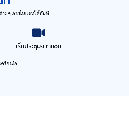
นที
ลต่าง ๆ ภายในแชทได้ทันที
เริ่มประชุมจากแชท
ครื่องมือ