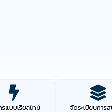
สารแบบเรียลไทม์
จัดระเบียบการ