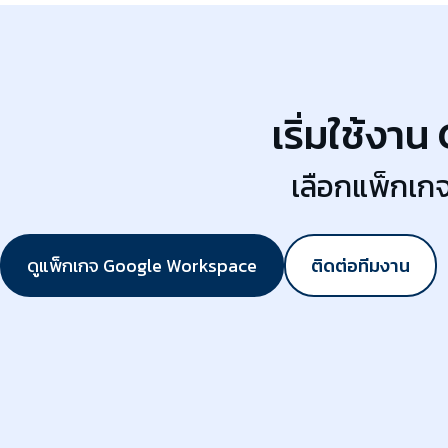
เริ่มใช้ง
เลือกแพ็กเก
ดูแพ็กเกจ Google Workspace
ติดต่อทีมงาน