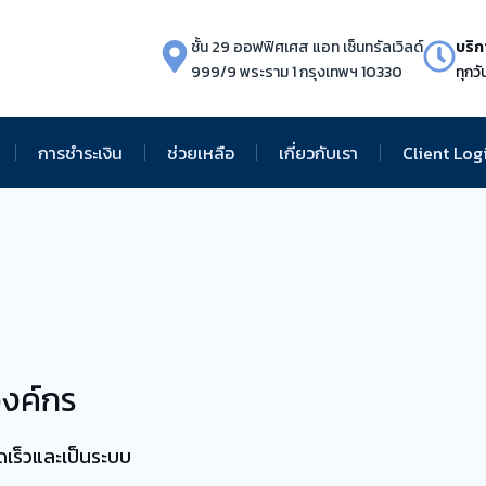
ชั้น 29 ออฟฟิศเศส แอท เซ็นทรัลเวิลด์
บริก
999/9 พระราม 1 กรุงเทพฯ 10330
ทุกวั
การชำระเงิน
ช่วยเหลือ
เกี่ยวกับเรา
Client Log
องค์กร
ดเร็วและเป็นระบบ