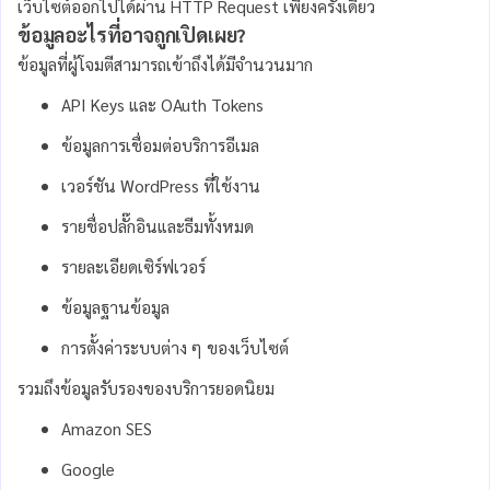
เว็บไซต์ออกไปได้ผ่าน HTTP Request เพียงครั้งเดียว
ข้อมูลอะไรที่อาจถูกเปิดเผย?
ข้อมูลที่ผู้โจมตีสามารถเข้าถึงได้มีจำนวนมาก
API Keys และ OAuth Tokens
ข้อมูลการเชื่อมต่อบริการอีเมล
เวอร์ชัน WordPress ที่ใช้งาน
รายชื่อปลั๊กอินและธีมทั้งหมด
รายละเอียดเซิร์ฟเวอร์
ข้อมูลฐานข้อมูล
การตั้งค่าระบบต่าง ๆ ของเว็บไซต์
รวมถึงข้อมูลรับรองของบริการยอดนิยม
Amazon SES
Google