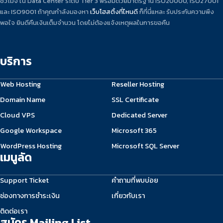
ชั่วโมง ใน Data Center ระดับ Tier 3 พร้อมด้วยมาตรฐาน ISO20000, ISO27001
และ ISO9001 ถ้าคุณกำลังมองหา
เว็บโฮสติ้งที่ไหนดี
ก็ที่นี่แหละ รับประกันความพึง
พอใจ ยินดีคืนเงินเต็มจำนวน โดยไม่ต้องแจ้งเหตุผลในการขอคืน
บริการ
Web Hosting
Reseller Hosting
Domain Name
SSL Certificate
Cloud VPS
Dedicated Server
Google Workspace
Microsoft 365
WordPress Hosting
Microsoft SQL Server
เมนูลัด
Support Ticket
คำถามที่พบบ่อย
ช่องทางการชำระเงิน
เกี่ยวกับเรา
ติดต่อเรา
สมัคร Mailing List