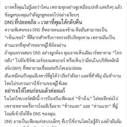
บางครั้งคุณไม่รู้เลยว่าโดน เพราะทุกอย่างดูเหมือนปกติ แต่จริงๆ แล้ว
ข้อมูลของคุณกำลังถูกดูดออกไปอย่างเงียบๆ
DNS ที่ปลอดภัย = เวลาที่คุณได้กลับคืน
ความพิเศษของ DNS ที่หลายคนมองข้าม คือมันสามารถเป็น
“เซ็นเซอร์” ที่ดีมากสำหรับการตรวจจับภัยคุกคาม เพราะมันเป็น
ด่านแรกที่ทุกคำขอจากผู้ใช้ต้องผ่าน
ถ้าคุณตรวจสอบ DNS อย่างถูกต้อง คุณอาจเห็นมัลแวร์พยายาม “โทร
กลับ” ไปยังเซิร์ฟเวอร์ของแฮกเกอร์ หรือเห็นว่ามีคนในบริษัทคลิกลิ
งก์แปลกๆ ที่พยายามเชื่อมต่อกับโดเมนปลอม
มันเหมือนกับคุณมีเรดาร์ที่ดูได้ว่าภัยกำลังมา และที่สำคัญ มันทำงาน
โดยไม่รบกวนการใช้งานของผู้ใช้เลย
อย่ารอให้โดนก่อนแล้วค่อยแก้
ในโลกไซเบอร์สมัยนี้ การป้องกันเพียงแค่ “ข้างใน” ไม่พออีกต่อไป
เพราะหลายครั้งการโจมตีเริ่มจาก “ข้างนอก” และ “ด่านแรก” ที่ผู้
โจมตีเข้าถึงก็คือ DNS ของคุณ
DNS อาจเป็นเพียงแค่ระบบเล็กๆ ที่เราใช้งานโดยไม่รู้ตัว แต่ถ้ามันล้ม