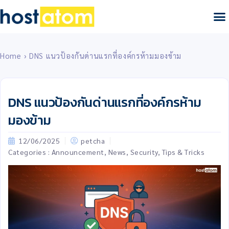
เว็บโฮสติ้ง
เซิร์ฟเวอ
บริการอื่
การชำระเงิน
เกี่ยวกับเรา
Client 
Home
›
DNS แนวป้องกันด่านแรกที่องค์กรห้ามมองข้าม
DNS แนวป้องกันด่านแรกที่องค์กรห้าม
มองข้าม
12/06/2025
petcha
Categories :
Announcement
,
News
,
Security
,
Tips & Tricks