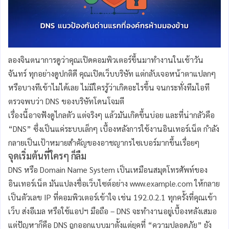
ลองจินตนาการดูว่าคุณเปิดคอมพิวเตอร์ขึ้นมาทำงานในเช้าวัน
จันทร์ ทุกอย่างดูปกติดี คุณเปิดเว็บบริษัท แต่กลับเจอหน้าตาแปลกๆ
หรือบางทีเข้าไม่ได้เลย ไม่มีใครรู้ว่าเกิดอะไรขึ้น จนกระทั่งทีมไอที
ตรวจพบว่า DNS ของบริษัทโดนโจมตี
เรื่องนี้อาจฟังดูไกลตัว แต่จริงๆ แล้วมันเกิดขึ้นบ่อย และที่น่ากลัวคือ
“DNS” ซึ่งเป็นแค่ระบบเล็กๆ เบื้องหลังการใช้งานอินเทอร์เน็ต กำลัง
กลายเป็นเป้าหมายสำคัญของอาชญากรไซเบอร์มากขึ้นเรื่อยๆ
จุดเริ่มต้นที่ใครๆ ก็ลืม
DNS หรือ Domain Name System เป็นเหมือนสมุดโทรศัพท์ของ
อินเทอร์เน็ต มันแปลงชื่อเว็บไซต์อย่าง
www.example.com
ให้กลาย
เป็นตัวเลข IP ที่คอมพิวเตอร์เข้าใจ เช่น
192.0.2.1
ทุกครั้งที่คุณเข้า
เว็บ ส่งอีเมล หรือใช้แอปฯ มือถือ – DNS จะทำงานอยู่เบื้องหลังเสมอ
แต่ปัญหาก็คือ DNS ถูกออกแบบมาตั้งแต่ยุคที่ “ความปลอดภัย” ยัง