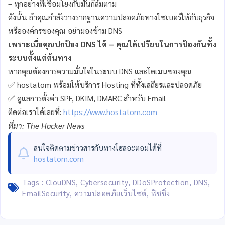
– ทุกอย่างที่เชื่อมโยงกับมันก็ล้มตาม
ดังนั้น ถ้าคุณกำลังวางรากฐานความปลอดภัยทางไซเบอร์ให้กับธุรกิจ
หรือองค์กรของคุณ อย่ามองข้าม DNS
เพราะเมื่อคุณปกป้อง DNS ได้ – คุณได้เปรียบในการป้องกันทั้ง
ระบบตั้งแต่ต้นทาง
หากคุณต้องการความมั่นใจในระบบ DNS และโดเมนของคุณ
✅ hostatom พร้อมให้บริการ Hosting ที่ทั้งเสถียรและปลอดภัย
✅ ดูแลการตั้งค่า SPF, DKIM, DMARC สำหรับ Email
ติดต่อเราได้เลยที่:
https://www.hostatom.com
ที่มา:
The Hacker News
สนใจติดตามข่าวสารกับทาง
โฮสอะตอม
ได้ที่
hostatom.com
Tags :
ClouDNS
,
Cybersecurity
,
DDoSProtection
,
DNS
,
EmailSecurity
,
ความปลอดภัยเว็บไซต์
,
ฟิชชิ่ง