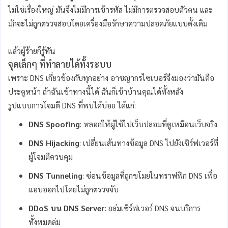
ไม่ใช่เรื่องใหญ่ มันจึงไม่มีการเข้ารหัส ไม่มีการตรวจสอบตัวตน และ
มักจะไม่ถูกตรวจสอบโดยเครื่องมือรักษาความปลอดภัยแบบดั้งเดิม
แล้วผู้ร้ายก็รู้ทัน
จุดเล็กๆ ที่ทำลายได้ทั้งระบบ
เพราะ DNS เกี่ยวข้องกับทุกอย่าง อาชญากรไซเบอร์จึงมองว่ามันคือ
ประตูหน้า ถ้าฉันเข้าทางนี้ได้ ฉันก็เข้าบ้านคุณได้ทั้งหลัง
รูปแบบการโจมตี DNS ที่พบได้บ่อย ได้แก่:
DNS Spoofing
: หลอกให้ผู้ใช้ไปเว็บปลอมที่ดูเหมือนเว็บจริง
DNS Hijacking
: เปลี่ยนเส้นทางข้อมูล DNS ไปยังเซิร์ฟเวอร์ที่
ผู้โจมตีควบคุม
DNS Tunneling
: ซ่อนข้อมูลที่ถูกขโมยในทราฟฟิก DNS เพื่อ
แอบออกไปโดยไม่ถูกตรวจจับ
DDoS บน DNS Server
: ถล่มเซิร์ฟเวอร์ DNS จนบริการ
ทั้งหมดล่ม