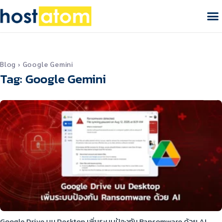
Blog
›
Google Gemini
Tag: Google Gemini
Google Drive บน Desktop เพิ่มระบบป้องกัน Ransomware ด้วย AI