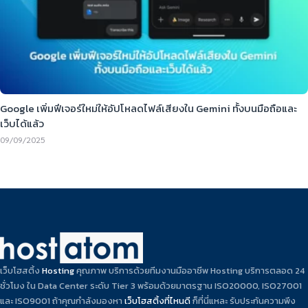
Google เพิ่มฟีเจอร์ใหม่ให้อัปโหลดไฟล์เสียงใน Gemini ทั้งบนมือถือและ
เว็บได้แล้ว
09/09/2025
เว็บโฮสติ้ง
Hosting
คุณภาพ บริการด้วยทีมงานมืออาชีพ Hosting บริการตลอด 24
ชั่วโมง ใน Data Center ระดับ Tier 3 พร้อมด้วยมาตรฐาน ISO20000, ISO27001
และ ISO9001 ถ้าคุณกำลังมองหา
เว็บโฮสติ้งที่ไหนดี
ก็ที่นี่แหละ รับประกันความพึง